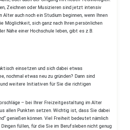
n, Zeichnen oder Musizieren sind jetzt intensiv
n Alter auch noch ein Studium beginnen, wenn Ihnen
ie Möglichkeit, sich ganz nach Ihren persönlichen
der Nähe einer Hochschule leben, gibt es z.B.
raktisch einsetzen und sich dabei etwas
dee, nochmal etwas neu zu gründen? Dann sind
 und weitere Initiativen für Sie die richtigen
Vorschläge – bei Ihrer Freizeitgestaltung im Alter
us allen Punkten setzen. Wichtig ist, dass Sie dabei
d“ genießen können. Viel Freiheit bedeutet nämlich
n Dingen füllen, für die Sie im Berufsleben nicht genug