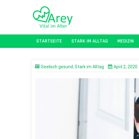
Skip
to
content
STARTSEITE
STARK IM ALLTAG
MEDIZIN
Seelisch gesund
,
Stark im Alltag
April 2, 2020