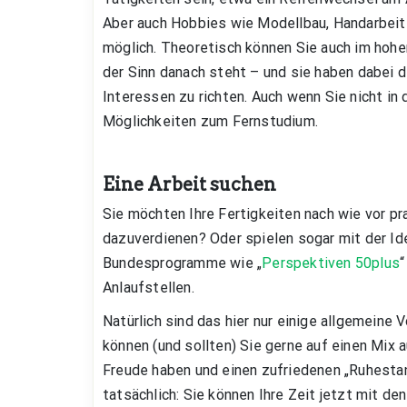
Aber auch Hobbies wie Modellbau, Handarbeite
möglich. Theoretisch können Sie auch im hohe
der Sinn danach steht – und sie haben dabei d
Interessen zu richten. Auch wenn Sie nicht in 
Möglichkeiten zum Fernstudium.
Eine Arbeit suchen
Sie möchten Ihre Fertigkeiten nach wie vor p
dazuverdienen? Oder spielen sogar mit der I
Bundesprogramme wie „
Perspektiven 50plus
“
Anlaufstellen.
Natürlich sind das hier nur einige allgemeine 
können (und sollten) Sie gerne auf einen Mix a
Freude haben und einen zufriedenen „Ruhestan
tatsächlich: Sie können Ihre Zeit jetzt mit de