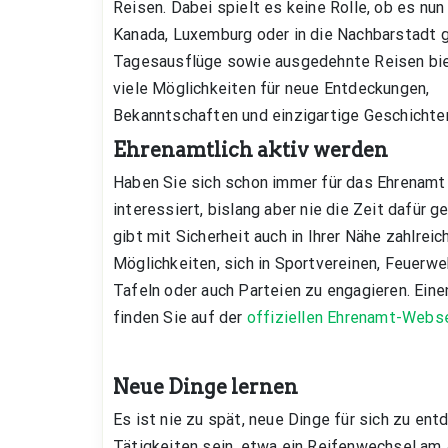
Reisen. Dabei spielt es keine Rolle, ob es nun
Kanada, Luxemburg oder in die Nachbarstadt g
Tagesausflüge sowie ausgedehnte Reisen bie
viele Möglichkeiten für neue Entdeckungen,
Bekanntschaften und einzigartige Geschichte
Ehrenamtlich aktiv werden
Haben Sie sich schon immer für das Ehrenamt
interessiert, bislang aber nie die Zeit dafür 
gibt mit Sicherheit auch in Ihrer Nähe zahlreic
Möglichkeiten, sich in Sportvereinen, Feuerwe
Tafeln oder auch Parteien zu engagieren. Eine
finden Sie auf der
offiziellen Ehrenamt-Webs
Neue Dinge lernen
Es ist nie zu spät, neue Dinge für sich zu en
Tätigkeiten sein, etwa ein Reifenwechsel am