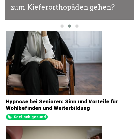
zum Kieferorthopäden gehen?
Hypnose bei Senioren: Sinn und Vorteile für
Wohlbefinden und Weiterbildung
Seelisch gesund