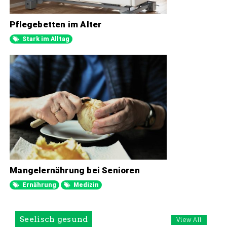
Pflegebetten im Alter
Stark im Alltag
Mangelernährung bei Senioren
Ernährung
Medizin
Seelisch gesund
View All