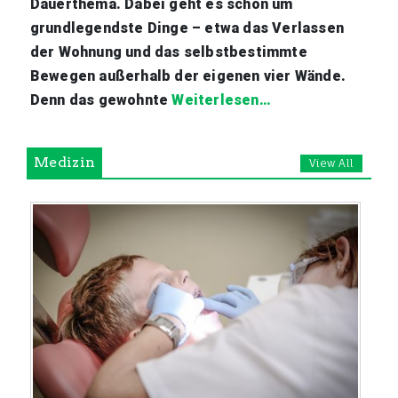
Dauerthema. Dabei geht es schon um
grundlegendste Dinge – etwa das Verlassen
der Wohnung und das selbstbestimmte
Bewegen außerhalb der eigenen vier Wände.
Denn das gewohnte
Weiterlesen…
Medizin
View All