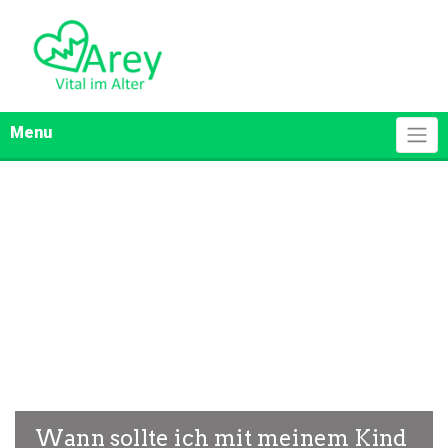
Skip
to
content
Menu
Wann sollte ich mit meinem Kind