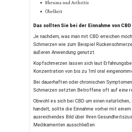
Rheuma und Arthritis
Übelkeit
Das sollten Sie bei der Einnahme von CB
Je nachdem, was man mit CBD erreichen möcht
Schmerzen wie zum Beispiel Rückenschmerzen
äußeren Anwendung genutzt.
Kopfschmerzen lassen sich laut Erfahrungsbe
Konzentration von bis zu 1ml oral eingenom
Bei dauerhaften oder chronischen Symptomen 
Schmerzen setzten Betroffene oft auf eine 
Obwohl es sich bei CBD um einen natürlichen
handelt, sollte die Einnahme vorher mit einem
ausreichendes Bild über Ihren Gesundheitszu
Medikamenten ausschließen.