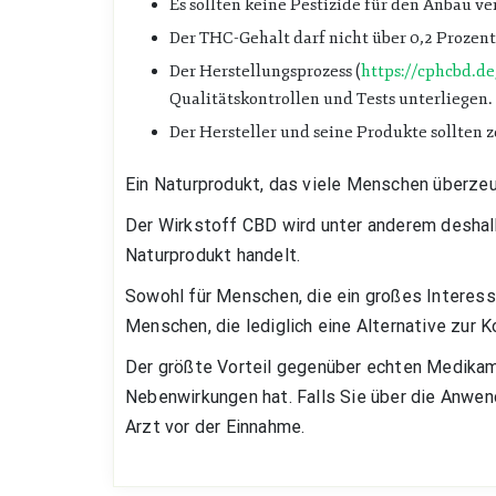
Es sollten keine Pestizide für den Anbau v
Der THC-Gehalt darf nicht über 0,2 Prozent
Der Herstellungsprozess (
https://cphcbd.de
Qualitätskontrollen und Tests unterliegen
Der Hersteller und seine Produkte sollten ze
Ein Naturprodukt, das viele Menschen überze
Der Wirkstoff CBD wird unter anderem deshalb
Naturprodukt handelt.
Sowohl für Menschen, die ein großes Interesse
Menschen, die lediglich eine Alternative zur
Der größte Vorteil gegenüber echten Medikam
Nebenwirkungen hat. Falls Sie über die Anwe
Arzt vor der Einnahme.