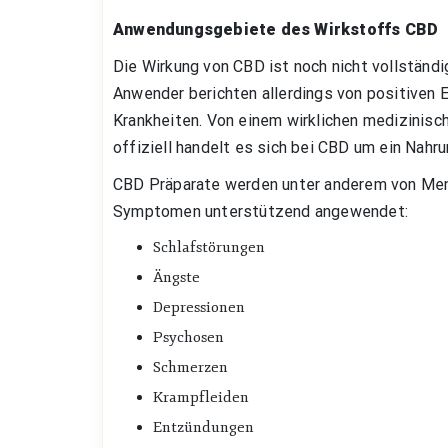
Anwendungsgebiete des Wirkstoffs CBD
Die Wirkung von CBD ist noch nicht vollständi
Anwender berichten allerdings von positiven
Krankheiten. Von einem wirklichen medizinisc
offiziell handelt es sich bei CBD um ein Nah
CBD Präparate werden unter anderem von Men
Symptomen unterstützend angewendet:
Schlafstörungen
Ängste
Depressionen
Psychosen
Schmerzen
Krampfleiden
Entzündungen