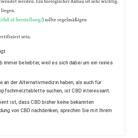
erwendet werden. Ein biologischer Anbau ist sehr wichtig.
 liegen.
/cbd-ol-herstellung/
) sollte regelmäßigen
.
rtifiziert sein.
ugt
 immer beliebter, weil es sich dabei um ein reines
 an der Alternativmedizin haben, als auch für
 Kopfschmerztablette suchen, ist CBD interessant.
ent ist, dass CBD bisher keine bekannten
ndung von CBD nachdenken, sprechen Sie mit Ihrem