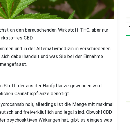
chst an den berauschenden Wirkstoff THC, aber nur
Wirkstoffes CBD.
ommen und in der Alternativmedizin in verschiedenen
sich dabei handelt und was Sie bei der Einnahme
ammengefasst.
en Stoff, der aus der Hanfpflanze gewonnen wird.
iblichen Cannabispflanze benötigt.
drocannabinol), allerdings ist die Menge mit maximal
eutschland freiverkäuflich und legal sind. Obwohl CBD
r psychoaktiven Wirkungen hat, gibt es einiges was