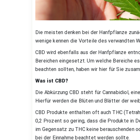
Die meisten denken bei der Hanfpflanze zunä
wenige kennen die Vorteile des verwandten 
CBD wird ebenfalls aus der Hanfpflanze entn
Bereichen eingesetzt. Um welche Bereiche es 
beachten sollten, haben wir hier für Sie zus
Was ist CBD?
Die Abkürzung CBD steht für Cannabidiol, ein
Hierfür werden die Blüten und Blätter der we
CBD Produkte enthalten oft auch THC (Tetrahy
0,2 Prozent so gering, dass die Produkte in D
im Gegensatz zu THC keine berauschenden ode
bei der Einnahme beachtet werden sollte.