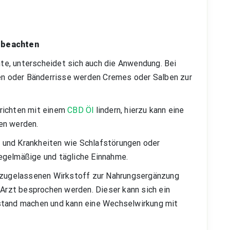
D beachten
e, unterscheidet sich auch die Anwendung. Bei
 oder Bänderrisse werden Cremes oder Salben zur
richten mit einem
CBD Öl
lindern, hierzu kann eine
men werden.
und Krankheiten wie Schlafstörungen oder
regelmäßige und tägliche Einnahme.
, zugelassenen Wirkstoff zur Nahrungsergänzung
 Arzt besprochen werden. Dieser kann sich ein
stand machen und kann eine Wechselwirkung mit