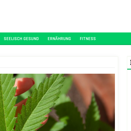
SEELISCH GESUND
ERNÄHRUNG
FITNESS