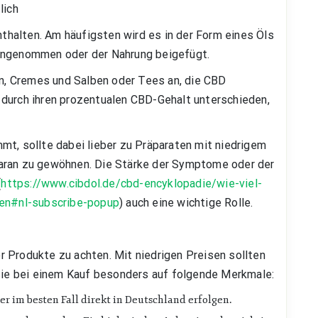
lich
nthalten. Am häufigsten wird es in der Form eines Öls
eingenommen oder der Nahrung beigefügt.
ln, Cremes und Salben oder Tees an, die CBD
durch ihren prozentualen CBD-Gehalt unterschieden,
mt, sollte dabei lieber zu Präparaten mit niedrigem
aran zu gewöhnen. Die Stärke der Symptome oder der
(
https://www.cibdol.de/cbd-encyklopadie/wie-viel-
hen#nl-subscribe-popup
) auch eine wichtige Rolle.
der Produkte zu achten. Mit niedrigen Preisen sollten
 Sie bei einem Kauf besonders auf folgende Merkmale:
er im besten Fall direkt in Deutschland erfolgen.